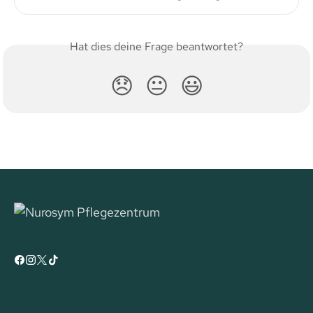
Hat dies deine Frage beantwortet?
😞
😐
😃